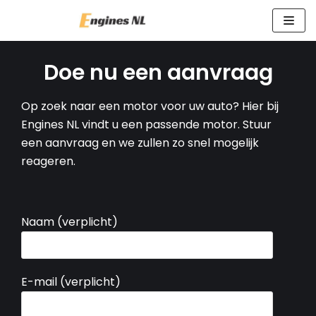
Meteen
naar
de
Doe nu een aanvraag
inhoud
O
p zoek naar een motor voor uw auto?
Hier bij
Engines NL vindt u een passende motor.
Stuur
een aanvraag en we zullen zo snel mogelijk
reageren.
Naam (verplicht)
E-mail (verplicht)