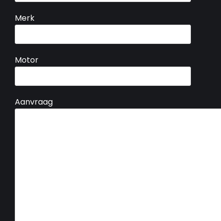
Merk
Motor
Aanvraag